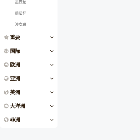
墨西超
熊猫杯
澳女联
重要
国际
欧洲
亚洲
美洲
大洋洲
非洲