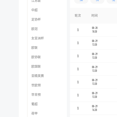
30
31
32
江苏联
中超
轮次
时间
足协杯
08-28
欧冠
1
18:30
女亚洲杯
08-29
1
13:30
欧联
08-29
1
欧协联
13:30
欧国联
08-29
1
13:30
亚精英赛
08-29
1
13:30
世欧预
08-29
世非预
1
13:30
葡超
08-29
1
16:30
荷甲