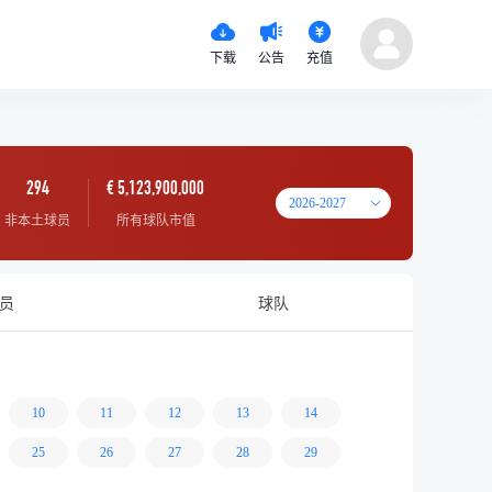
下载
公告
充值
294
€ 5,123,900,000
2026-2027
非本土球员
所有球队市值
员
球队
10
11
12
13
14
25
26
27
28
29