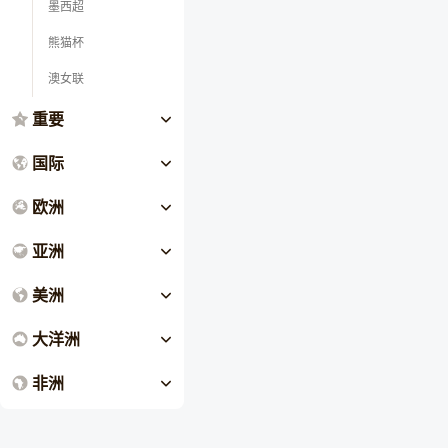
墨西超
熊猫杯
澳女联
重要
国际
欧洲
亚洲
美洲
大洋洲
非洲