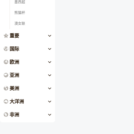
墨西超
熊猫杯
澳女联
重要
国际
欧洲
亚洲
美洲
大洋洲
非洲