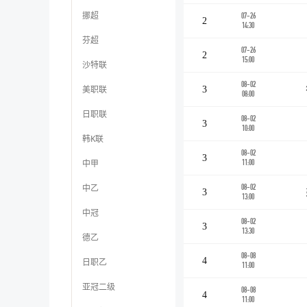
挪超
07-26
2
14:30
芬超
07-26
2
15:00
沙特联
08-02
美职联
3
08:00
日职联
08-02
3
10:00
韩K联
08-02
3
中甲
11:00
中乙
08-02
3
13:00
中冠
08-02
3
13:30
德乙
08-08
4
日职乙
11:00
亚冠二级
08-08
4
11:00