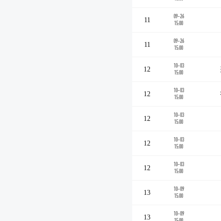
09-26
11
15:00
09-26
11
15:00
10-03
12
15:00
10-03
12
15:00
10-03
12
15:00
10-03
12
15:00
10-03
12
15:00
10-09
13
15:00
10-09
13
15:00