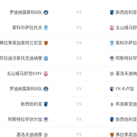
罗迪纳莫斯科B队
VS
新西伯利亚
索科尔萨拉托夫
VS
五山城马舒
弗拉季高加索阿兰尼亚
VS
索科尔萨拉
符拉迪沃斯托克迪纳摩
VS
阿斯特拉罕
五山城马舒克KMV
VS
基洛夫迪纳
罗迪纳莫斯科B队
VS
FK卡卢加
新西伯利亚
VS
布良斯克迪
阿斯特拉罕伏尔加
VS
新西伯利亚
基洛夫迪纳摩
VS
弗拉季高加