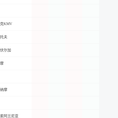
克KMV
托夫
伏尔加
摩
纳摩
索阿兰尼亚