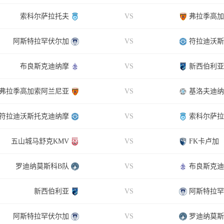
索科尔萨拉托夫
VS
弗拉季高加
阿斯特拉罕伏尔加
VS
符拉迪沃斯
布良斯克迪纳摩
VS
新西伯利亚
弗拉季高加索阿兰尼亚
VS
基洛夫迪纳
符拉迪沃斯托克迪纳摩
VS
索科尔萨拉
五山城马舒克KMV
VS
FK卡卢加
罗迪纳莫斯科B队
VS
布良斯克迪
新西伯利亚
VS
阿斯特拉罕
阿斯特拉罕伏尔加
VS
罗迪纳莫斯