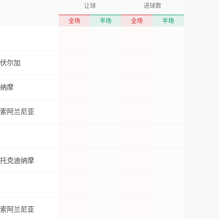
让球
进球数
全场
半场
全场
半场
伏尔加
纳摩
索阿兰尼亚
托克迪纳摩
索阿兰尼亚