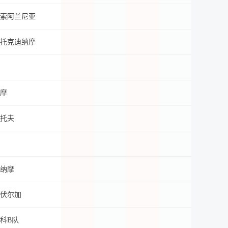
索阿兰尼亚
托克迪纳摩
摩
托夫
纳摩
伏尔加
科B队