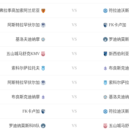
弗拉季高加索阿兰尼亚
VS
符拉迪沃斯
阿斯特拉罕伏尔加
VS
FK卡卢加
基洛夫迪纳摩
VS
罗迪纳莫斯
五山城马舒克KMV
VS
新西伯利亚
索科尔萨拉托夫
VS
布良斯克迪
阿斯特拉罕伏尔加
VS
索科尔萨拉
布良斯克迪纳摩
VS
基洛夫迪纳
FK卡卢加
VS
符拉迪沃斯
罗迪纳莫斯科B队
VS
五山城马舒