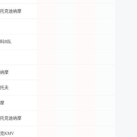
托克迪纳摩
科B队
纳摩
托夫
摩
托克迪纳摩
克KMV