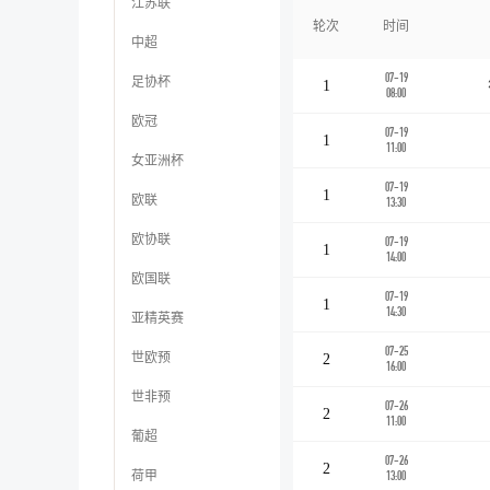
江苏联
轮次
时间
中超
07-19
足协杯
1
08:00
欧冠
07-19
1
11:00
女亚洲杯
07-19
1
欧联
13:30
欧协联
07-19
1
14:00
欧国联
07-19
1
14:30
亚精英赛
07-25
世欧预
2
16:00
世非预
07-26
2
11:00
葡超
07-26
2
荷甲
13:00