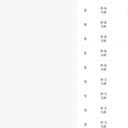
09-04
8
15:00
09-04
8
15:00
09-04
8
15:00
09-04
8
15:00
09-04
8
15:00
09-12
9
15:00
09-12
9
15:00
09-12
9
15:00
09-12
9
15:00