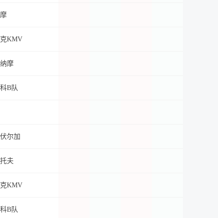
摩
克KMV
纳摩
科B队
伏尔加
托夫
克KMV
科B队