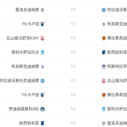
基洛夫迪纳摩
VS
符拉迪沃斯
FK卡卢加
VS
布良斯克迪
五山城马舒克KMV
VS
弗拉季高加
索科尔萨拉托夫
VS
新西伯利亚
布良斯克迪纳摩
VS
阿斯特拉罕
符拉迪沃斯托克迪纳摩
VS
五山城马舒
FK卡卢加
VS
弗拉季高加
罗迪纳莫斯科B队
VS
索科尔萨拉
新西伯利亚
VS
基洛夫迪纳