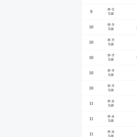
09-12
9
15:00
09-19
10
15:00
09-19
10
15:00
09-19
10
15:00
09-19
10
15:00
09-19
10
15:00
09-26
11
15:00
09-26
11
15:00
09-26
11
15:00