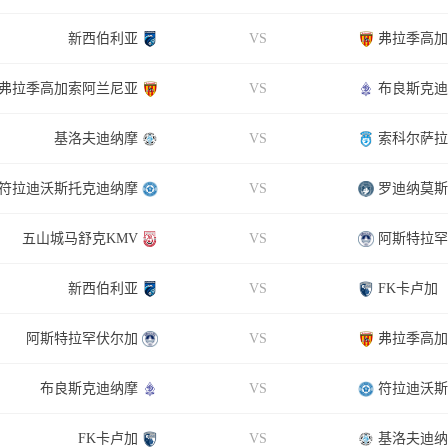
新西伯利亚
VS
弗拉季高加
弗拉季高加索阿兰尼亚
VS
布良斯克迪
基洛夫迪纳摩
VS
索科尔萨拉
符拉迪沃斯托克迪纳摩
VS
罗迪纳莫斯
五山城马舒克KMV
VS
阿斯特拉罕
新西伯利亚
VS
FK卡卢加
阿斯特拉罕伏尔加
VS
弗拉季高加
布良斯克迪纳摩
VS
符拉迪沃斯
FK卡卢加
VS
基洛夫迪纳