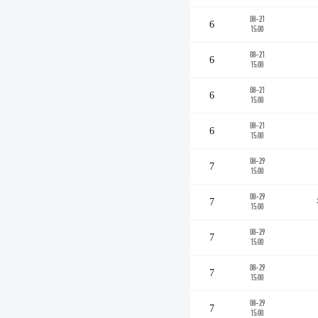
08-21
6
15:00
08-21
6
15:00
08-21
6
15:00
08-21
6
15:00
08-29
7
15:00
08-29
7
15:00
08-29
7
15:00
08-29
7
15:00
08-29
7
15:00