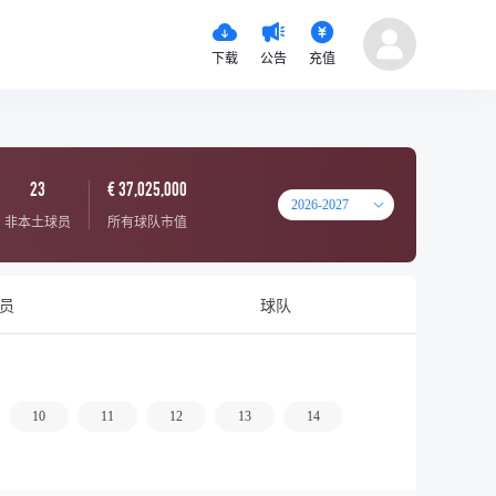
下载
公告
充值
23
€ 37,025,000
2026-2027
非本土球员
所有球队市值
员
球队
10
11
12
13
14