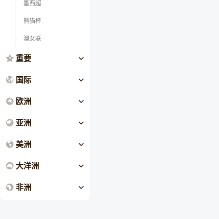
墨西超
熊猫杯
澳女联
重要
国际
欧洲
亚洲
美洲
大洋洲
非洲