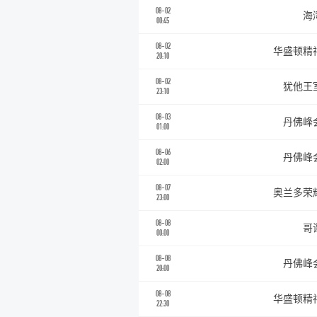
08-02
海
00:45
08-02
华盛顿精
20:10
08-02
犹他王
23:10
08-03
丹佛峰
01:00
08-06
丹佛峰
02:00
08-07
奥兰多荣
23:00
08-08
哥
00:00
08-08
丹佛峰
20:00
08-08
华盛顿精
22:30