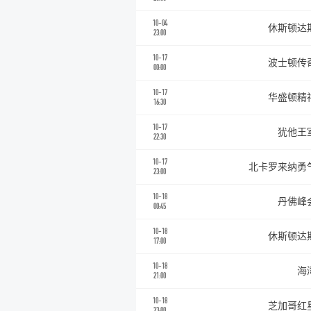
10-04
休斯顿达
23:00
10-17
波士顿传
00:00
10-17
华盛顿精
16:30
10-17
犹他王
22:30
10-17
北卡罗来纳勇
23:00
10-18
丹佛峰
00:45
10-18
休斯顿达
17:00
10-18
海
21:00
10-18
芝加哥红
23:00