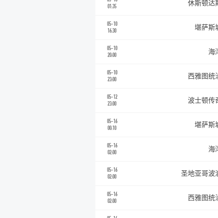
休斯顿达
01:35
05-10
堪萨斯
16:30
05-10
海
20:00
05-10
西雅图统
23:00
05-12
波士顿传
23:00
05-16
堪萨斯
00:10
05-16
海
02:00
05-16
圣地亚哥波
02:00
05-16
西雅图统
02:00