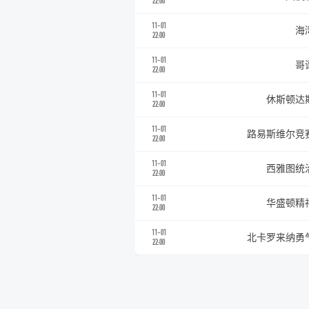
22:00
11-01
海
22:00
11-01
哥
22:00
11-01
休斯顿达
22:00
11-01
路易斯维尔竞
22:00
11-01
西雅图统
22:00
11-01
华盛顿精
22:00
11-01
北卡罗来纳勇
22:00