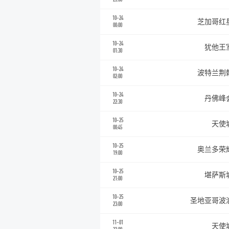
10-24
芝加哥红
00:00
10-24
犹他王
01:30
10-24
波特兰荆
02:00
10-24
丹佛峰
22:30
10-25
天使
00:45
10-25
奥兰多荣
19:00
10-25
堪萨斯
21:00
10-25
圣地亚哥波
23:00
11-01
天使