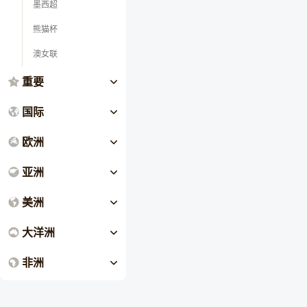
墨西超
熊猫杯
澳女联
重要
国际
欧洲
亚洲
美洲
大洋洲
非洲