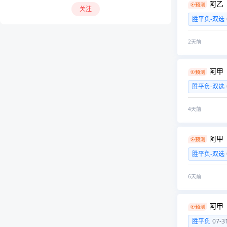
阿乙
关注
胜平负-双选
2天前
阿甲
胜平负-双选
4天前
阿甲
胜平负-双选
6天前
阿甲
胜平负
07-3