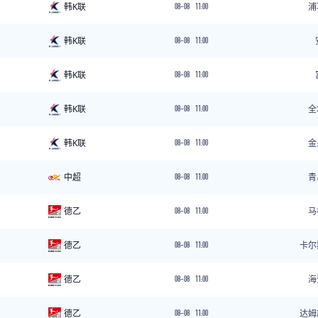
韩K联
浦
08-08
11:00
韩K联
08-08
11:00
韩K联
08-08
11:00
韩K联
全
08-08
11:00
韩K联
金
08-08
11:00
中超
青
08-08
11:00
德乙
马
08-08
11:00
德乙
卡尔
08-08
11:00
德乙
海
08-08
11:00
德乙
达姆
08-08
11:00