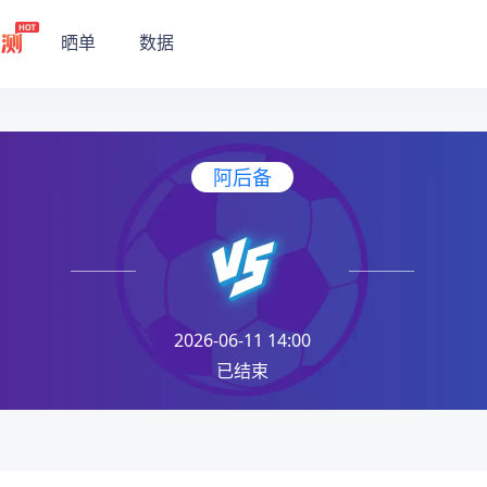
晒单
数据
阿后备
2026-06-11 14:00
已结束