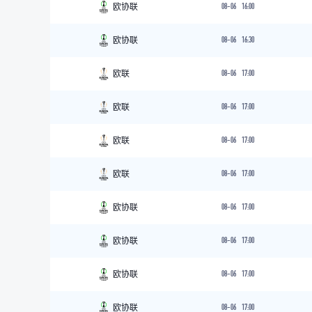
欧协联
08-06
16:00
欧协联
08-06
16:30
欧联
08-06
17:00
欧联
08-06
17:00
欧联
08-06
17:00
欧联
08-06
17:00
欧协联
08-06
17:00
欧协联
08-06
17:00
欧协联
08-06
17:00
欧协联
08-06
17:00