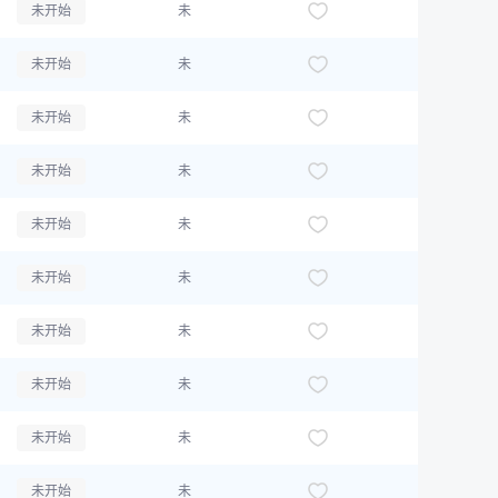
未开始
未
未开始
未
未开始
未
未开始
未
未开始
未
未开始
未
未开始
未
未开始
未
未开始
未
未开始
未