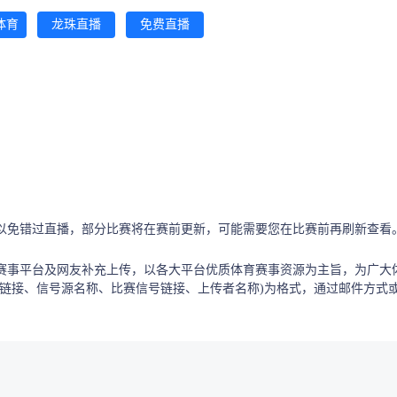
体育
龙珠直播
免费直播
以免错过直播，部分比赛将在赛前更新，可能需要您在比赛前再刷新查看
赛事平台及网友补充上传，以各大平台优质体育赛事资源为主旨，为广大
面链接、信号源名称、比赛信号链接、上传者名称)为格式，通过邮件方式