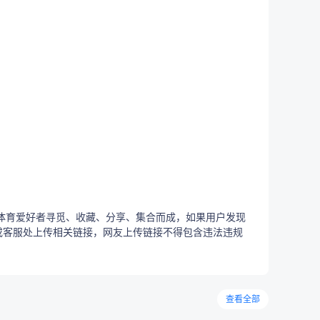
。
体育爱好者寻觅、收藏、分享、集合而成，如果用户发现
或客服处上传相关链接，网友上传链接不得包含违法违规
查看全部