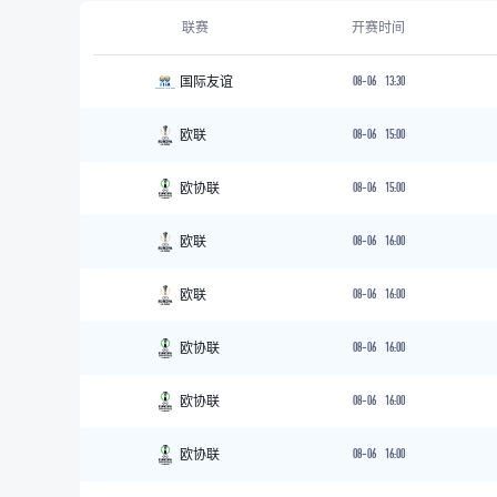
联赛
开赛时间
国际友谊
08-06
13:30
欧联
08-06
15:00
欧协联
08-06
15:00
欧联
08-06
16:00
欧联
08-06
16:00
欧协联
08-06
16:00
欧协联
08-06
16:00
欧协联
08-06
16:00