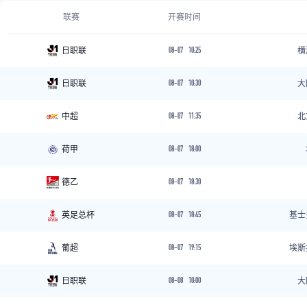
联赛
开赛时间
日职联
横
08-07
10:25
日职联
大
08-07
10:30
中超
北
08-07
11:35
荷甲
08-07
18:00
德乙
08-07
18:30
英足总杯
基士
08-07
18:45
葡超
埃斯
08-07
19:15
日职联
大
08-08
10:00