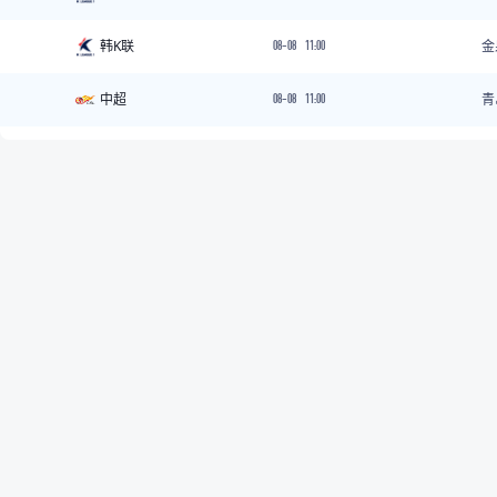
韩K联
金
08-08
11:00
中超
青
08-08
11:00