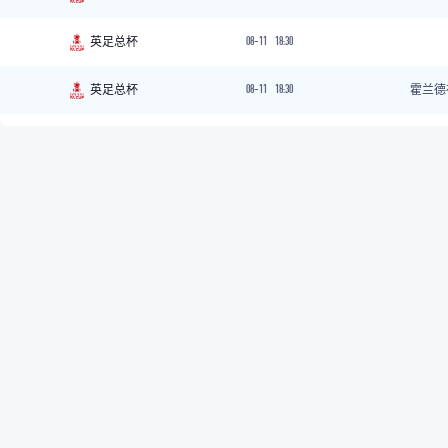
英足总杯
08-11
18:30
英足总杯
霍兰德
08-11
18:30