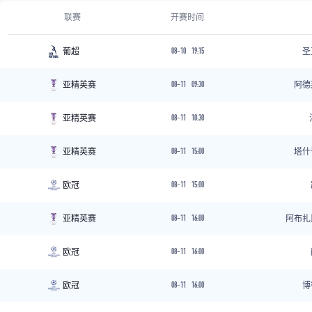
联赛
开赛时间
葡超
圣
08-10
19:15
亚精英赛
阿德
08-11
09:30
亚精英赛
08-11
10:30
亚精英赛
塔什
08-11
15:00
欧冠
08-11
15:00
亚精英赛
阿布扎
08-11
16:00
欧冠
08-11
16:00
欧冠
博
08-11
16:00