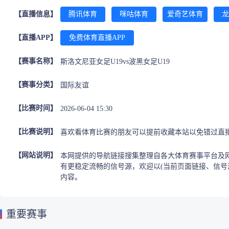
【直播信息】
腾讯体育
咪咕体育
爱奇艺体育
龙
【直播APP】
免费体育直播APP
【赛事名称】
斯洛文尼亚女足U19vs波黑女足U19
【赛事分类】
国际友谊
【比赛时间】
2026-06-04 15:30
【比赛说明】
喜欢看体育比赛的朋友可以提前收藏本站以免错过直
【网站说明】
本网提供的导航链接搜集整理自各大体育赛事平台及
有更稳定流畅的信号源，欢迎以(当前页面链接、信
内容。
重要赛事