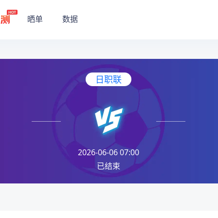
晒单
数据
日职联
2026-06-06 07:00
已结束