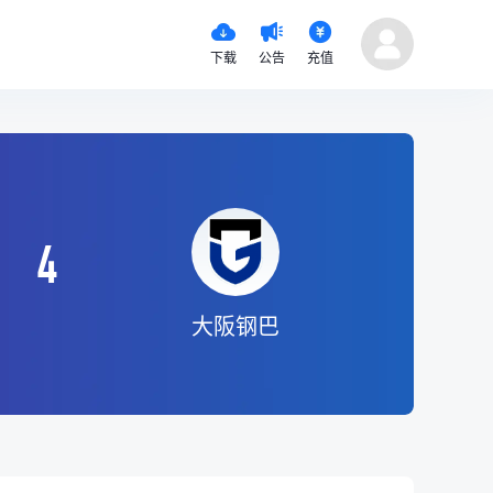
下载
公告
充值
4
大阪钢巴