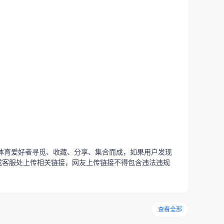
。
体育爱好者寻觅、收藏、分享、集合而成，如果用户发现
或客服处上传相关链接，网友上传链接不得包含违法违规
查看全部