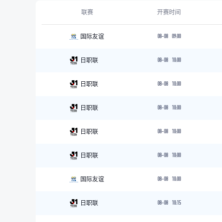
联赛
开赛时间
国际友谊
08-08
09:00
日职联
08-08
10:00
日职联
08-08
10:00
日职联
08-08
10:00
日职联
08-08
10:00
日职联
08-08
10:00
国际友谊
08-08
10:00
日职联
08-08
10:15