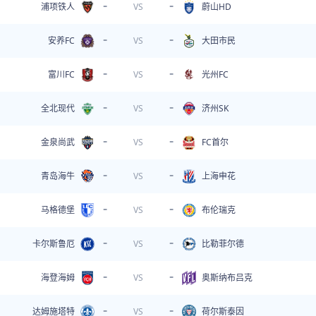
浦项铁人
VS
蔚山HD
-
-
安养FC
VS
大田市民
-
-
富川FC
VS
光州FC
-
-
全北现代
VS
济州SK
-
-
金泉尚武
VS
FC首尔
-
-
青岛海牛
VS
上海申花
-
-
马格德堡
VS
布伦瑞克
-
-
卡尔斯鲁厄
VS
比勒菲尔德
-
-
海登海姆
VS
奥斯纳布吕克
-
-
达姆施塔特
VS
荷尔斯泰因
-
-