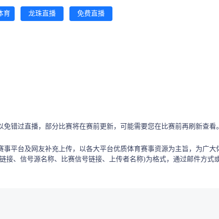
体育
龙珠直播
免费直播
以免错过直播，部分比赛将在赛前更新，可能需要您在比赛前再刷新查看
赛事平台及网友补充上传，以各大平台优质体育赛事资源为主旨，为广大
面链接、信号源名称、比赛信号链接、上传者名称)为格式，通过邮件方式