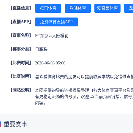
【直播信息】
腾讯体育
咪咕体育
爱奇艺体育
龙
【直播APP】
免费体育直播APP
【赛事名称】
FC东京vs大阪樱花
【赛事分类】
日职联
【比赛时间】
2026-06-06 05:00
【比赛说明】
喜欢看体育比赛的朋友可以提前收藏本站以免错过直
【网站说明】
本网提供的导航链接搜集整理自各大体育赛事平台及
有更稳定流畅的信号源，欢迎以(当前页面链接、信
内容。
重要赛事