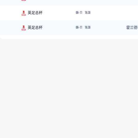
英足总杯
08-11
18:30
英足总杯
霍兰德
08-11
18:30