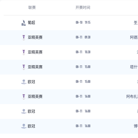
联赛
开赛时间
葡超
圣
08-10
19:15
亚精英赛
阿德
08-11
09:30
亚精英赛
08-11
10:30
亚精英赛
塔什
08-11
15:00
欧冠
08-11
15:00
亚精英赛
阿布扎
08-11
16:00
欧冠
08-11
16:00
欧冠
博
08-11
16:00