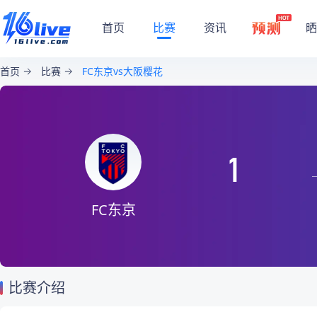
首页
比赛
资讯
晒
首页
比赛
FC东京vs大阪樱花
1
FC东京
比赛介绍