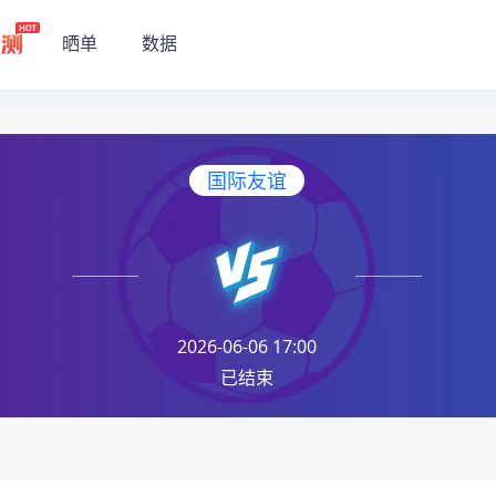
晒单
数据
国际友谊
2026-06-06 17:00
已结束