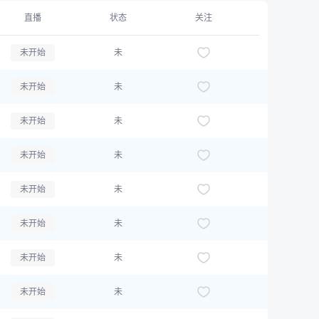
直播
状态
关注
未开始
未
未开始
未
未开始
未
未开始
未
未开始
未
未开始
未
未开始
未
未开始
未