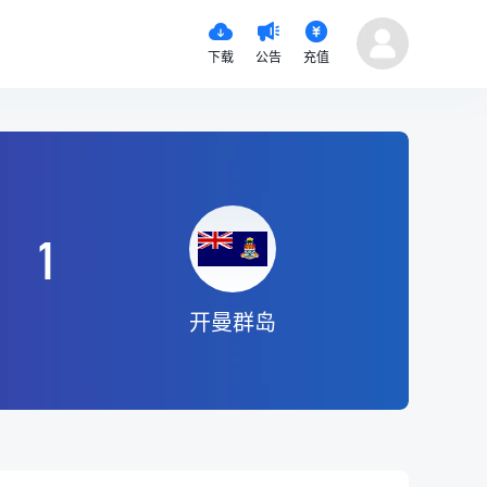
下载
公告
充值
1
开曼群岛