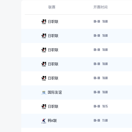
联赛
开赛时间
日职联
08-08
10:00
日职联
08-08
10:00
日职联
08-08
10:00
日职联
08-08
10:00
日职联
08-08
10:00
国际友谊
08-08
10:00
日职联
08-08
10:15
韩K联
08-08
11:00