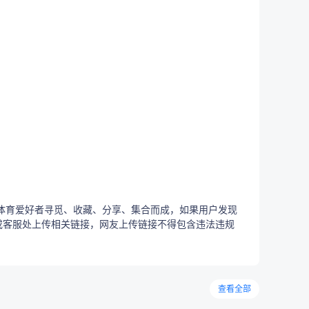
。
体育爱好者寻觅、收藏、分享、集合而成，如果用户发现
或客服处上传相关链接，网友上传链接不得包含违法违规
查看全部