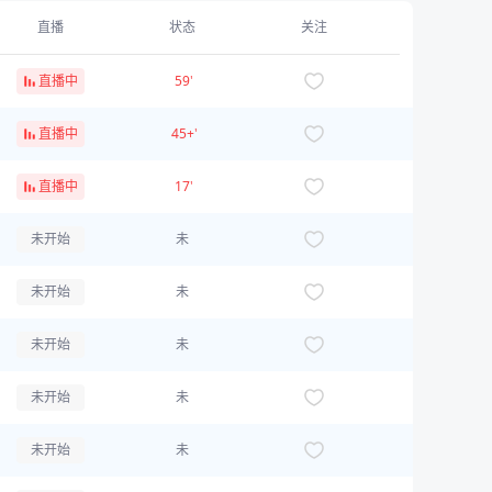
直播
状态
关注
直播中
59
'
直播中
45+
'
直播中
17
'
未开始
未
未开始
未
未开始
未
未开始
未
未开始
未