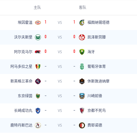
主队
客队
埃因霍温
VS
福图纳锡塔德
1
1
沃尔夫斯堡
VS
凯泽斯劳滕
0
0
阿尔克马尔
VS
海牙
0
0
阿马多拉之星
VS
葡萄牙体育
-
-
新英格兰革命
VS
休斯敦迪纳摩
-
-
东京绿茵
VS
川崎前锋
-
-
长崎成功丸
VS
京都不死鸟
-
-
鹿特丹斯巴达
VS
费耶诺德
-
-