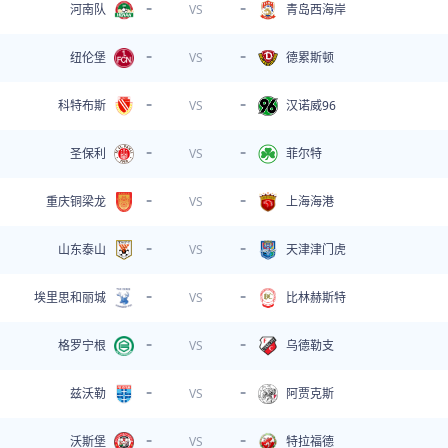
河南队
VS
青岛西海岸
-
-
纽伦堡
VS
德累斯顿
-
-
科特布斯
VS
汉诺威96
-
-
圣保利
VS
菲尔特
-
-
重庆铜梁龙
VS
上海海港
-
-
山东泰山
VS
天津津门虎
-
-
埃里思和丽城
VS
比林赫斯特
-
-
格罗宁根
VS
乌德勒支
-
-
兹沃勒
VS
阿贾克斯
-
-
沃斯堡
VS
特拉福德
-
-