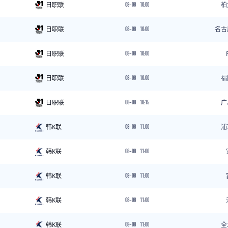
日职联
柏
08-08
10:00
日职联
名古
08-08
10:00
日职联
08-08
10:00
日职联
福
08-08
10:00
日职联
广
08-08
10:15
韩K联
浦
08-08
11:00
韩K联
08-08
11:00
韩K联
08-08
11:00
韩K联
08-08
11:00
韩K联
全
08-08
11:00