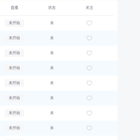
直播
状态
关注
未开始
未
未开始
未
未开始
未
未开始
未
未开始
未
未开始
未
未开始
未
未开始
未