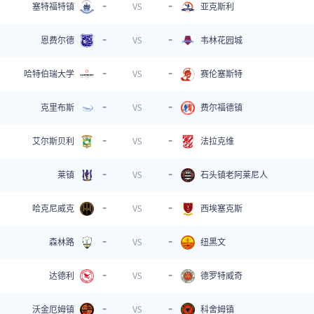
塞特福特镇
VS
亚克斯利
-
-
恩费尔德
VS
韦林花园城
-
-
哈特伯瑞大学
VS
赛伦塞斯特
-
-
克里布斯
VS
费尔福德镇
-
-
艾尔斯贝利
VS
法拉克维
-
-
莱镇
VS
石头镇老阿莱尼人
-
-
哈克尼威克
VS
西埃塞克斯
-
-
森林路
VS
纽黑文
-
-
达德利
VS
德罗特威奇
-
-
沃金厄姆镇
VS
科舍姆镇
-
-