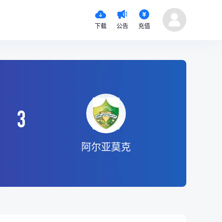
下载
公告
充值
3
阿尔亚莫克