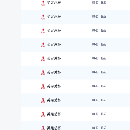
英足总杯
08-07
18:30
英足总杯
08-07
18:45
英足总杯
08-07
18:45
英足总杯
08-07
18:45
英足总杯
08-07
18:45
英足总杯
08-07
18:45
英足总杯
08-07
18:45
英足总杯
08-07
18:45
英足总杯
08-07
18:45
英足总杯
08-07
18:45