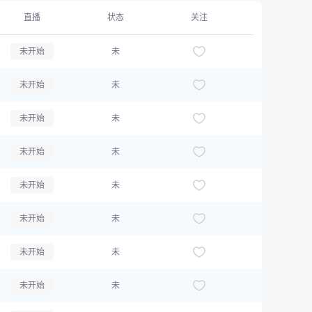
直播
状态
关注
未开始
未
未开始
未
未开始
未
未开始
未
未开始
未
未开始
未
未开始
未
未开始
未