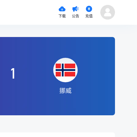
下载
公告
充值
1
挪威