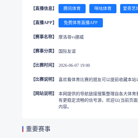
【直播信息】
腾讯体育
咪咕体育
爱奇艺
【直播APP】
免费体育直播APP
【赛事名称】
摩洛哥vs挪威
【赛事分类】
国际友谊
【比赛时间】
2026-06-07 19:00
【比赛说明】
喜欢看体育比赛的朋友可以提前收藏本站
【网站说明】
本网提供的导航链接搜集整理自各大体育
有更稳定流畅的信号源，欢迎以(当前页
内容。
重要赛事