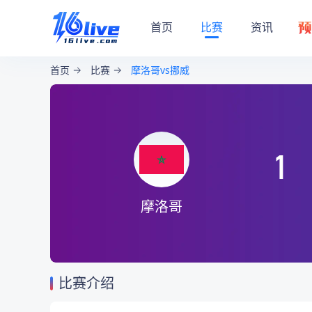
首页
比赛
资讯
首页
比赛
摩洛哥vs挪威
1
摩洛哥
比赛介绍