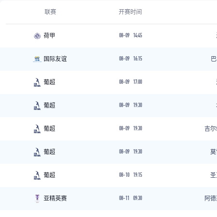
联赛
开赛时间
荷甲
08-09
14:45
国际友谊
巴
08-09
16:15
葡超
08-09
17:00
葡超
08-09
19:30
葡超
吉尔
08-09
19:30
葡超
莫
08-09
19:30
葡超
圣
08-10
19:15
亚精英赛
阿德
08-11
09:30